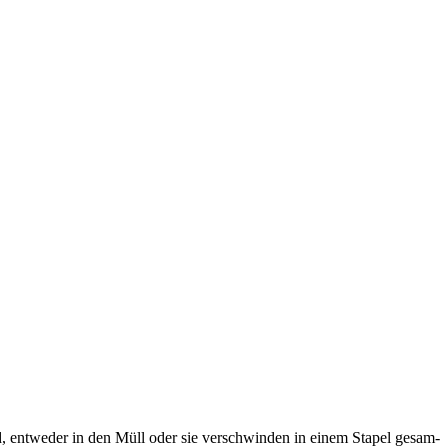
, ent­we­der in den Müll oder sie ver­schwin­den in einem Sta­pel gesam­